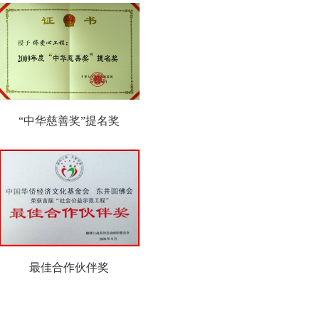
”
汶川地震灾后恢复重建先进集体
“