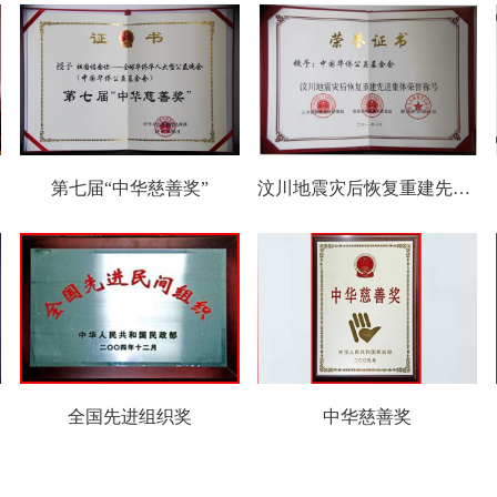
关于我们
基金会荣誉
>
1年度首都文明单位”
第七届“中华慈善奖