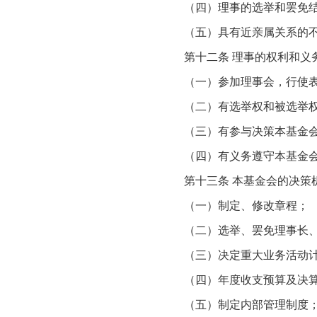
第九条 
本基金
第十条
（一）
（二）
（三）
（四）