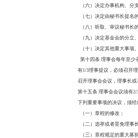
（五）
第十一
（一）
（二）
人共同
（三）
（四）
（五）
第十二